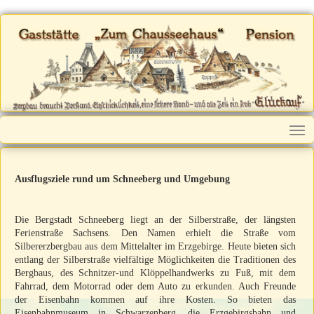
Ausflugsziele rund um Schneeberg und Umgebung
Die Bergstadt Schneeberg liegt an der Silberstraße, der längsten
Ferienstraße Sachsens. Den Namen erhielt die Straße vom
Silbererzbergbau aus dem Mittelalter im Erzgebirge. Heute bieten sich
entlang der Silberstraße vielfältige Möglichkeiten die Traditionen des
Bergbaus, des Schnitzer-und Klöppelhandwerks zu Fuß, mit dem
Fahrrad, dem Motorrad oder dem Auto zu erkunden. Auch Freunde
der Eisenbahn kommen auf ihre Kosten. So bieten das
Eisenbahnmuseum in Schwarzenberg, die Erzgebirgsbahn und