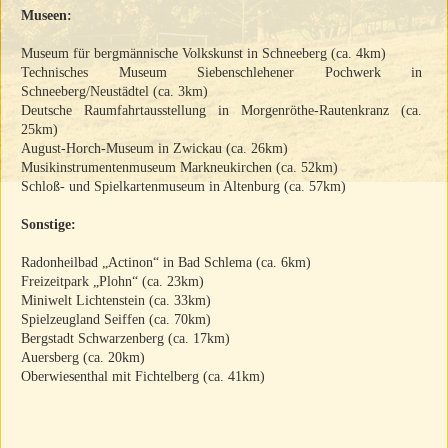
Museen:
Museum für bergmännische Volkskunst in Schneeberg (ca. 4km)
Technisches Museum Siebenschlehener Pochwerk in
Schneeberg/Neustädtel (ca. 3km)
Deutsche Raumfahrtausstellung in Morgenröthe-Rautenkranz (ca.
25km)
August-Horch-Museum in Zwickau (ca. 26km)
Musikinstrumentenmuseum Markneukirchen (ca. 52km)
Schloß- und Spielkartenmuseum in Altenburg (ca. 57km)
Sonstige:
Radonheilbad „Actinon“ in Bad Schlema (ca. 6km)
Freizeitpark „Plohn“ (ca. 23km)
Miniwelt Lichtenstein (ca. 33km)
Spielzeugland Seiffen (ca. 70km)
Bergstadt Schwarzenberg (ca. 17km)
Auersberg (ca. 20km)
Oberwiesenthal mit Fichtelberg (ca. 41km)